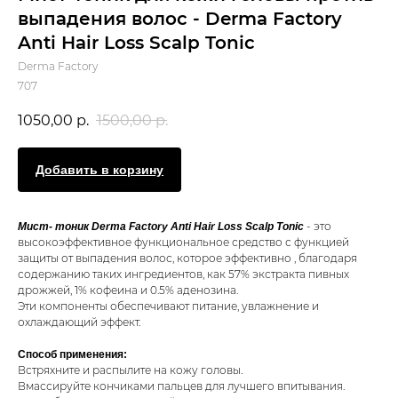
выпадения волос - Derma Factory
Anti Hair Loss Scalp Tonic
Derma Factory
707
1050,00
р.
1500,00
р.
Добавить в корзину
- это
Мист- тоник Derma Factory Anti Hair Loss Scalp Tonic
высокоэффективное функциональное средство с функцией
защиты от выпадения волос, которое эффективно , благодаря
содержанию таких ингредиентов, как 57% экстракта пивных
дрожжей, 1% кофеина и 0.5% аденозина.
Эти компоненты обеспечивают питание, увлажнение и
охлаждающий эффект.
Способ применения:
Встряхните и распылите на кожу головы.
Вмассируйте кончиками пальцев для лучшего впитывания.