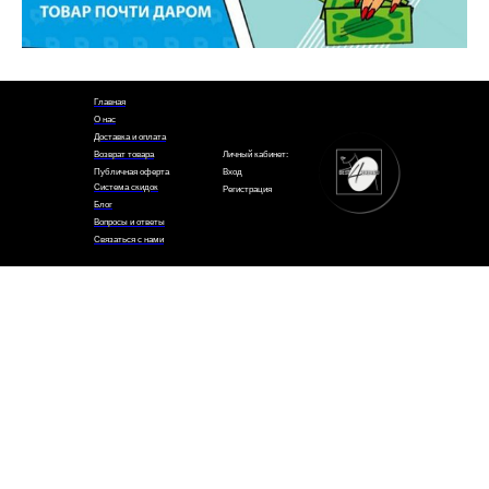
Главная
О нас
Доставка и оплата
Возврат товара
Личный кабинет:
Публичная оферта
Вход
Система скидок
Регистрация
Блог
Вопросы и ответы
Связаться с нами