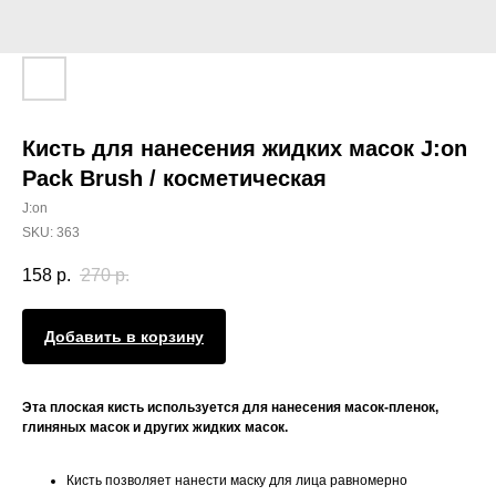
Кисть для нанесения жидких масок J:on
Pack Brush / косметическая
J:on
SKU:
363
158
р.
270
р.
Добавить в корзину
Эта плоская кисть используется для нанесения масок-пленок,
глиняных масок и других жидких масок.
Кисть позволяет нанести маску для лица равномерно