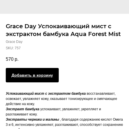
Grace Day Успокаивающий мист с
экстрактом бамбука Aqua Forest Mist
Grace Day
SKU:
757
570
р.
Добавить в корзину
Успокаивающий мист с экстрактом бамбука
восстанавливает,
освежает, увлажняет кожу, оказывает тонизирующее и смягчающее
действие на кожу.
Экстракт бамбука
успокаивает, увлажняет, укрепляет и
разглаживает кожу.
Экстракты черники и малины
, благодаря содержанию кислот Омега
3 и 6, интенсивно увлажняют, разглаживают, способствует сохранению