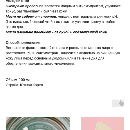
молодой кожи.
Экстракт прополиса
является мощным антиоксидантом, улучшает
тонус, разглаживает и смягчает кожу.
Мист не содержит спиртов
, мягкая, с нейтральным для кожи рН.
Это идеальный способ чтобы освежить и увлажнить кожу в любое
время дня.
Мист идеально подойдет для сухой и обезвоженной кожи.
Способ применения:
Встряхните флакон, закройте глаза и распылите мист на лицо с
расстояния 15-20 сантиметров. Наносите ежедневно на очищенную
кожу лица перед основным уходом и/или в течение дня для
обеспечения максимального увлажнения.
Объем: 100 мл
Страна: Южная Корея